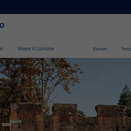
o
zi
Vivere il Comune
Elezioni
Temp