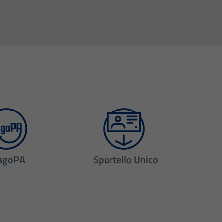
agoPA
Sportello Unico