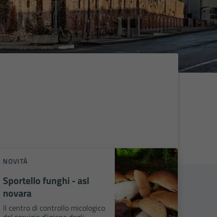
NOVITÀ
Sportello funghi - asl
novara
Il centro di controllo micologico
del servizio d’igiene degli