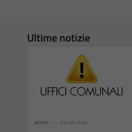
Ultime notizie
AVVISI
03 LUG 2026