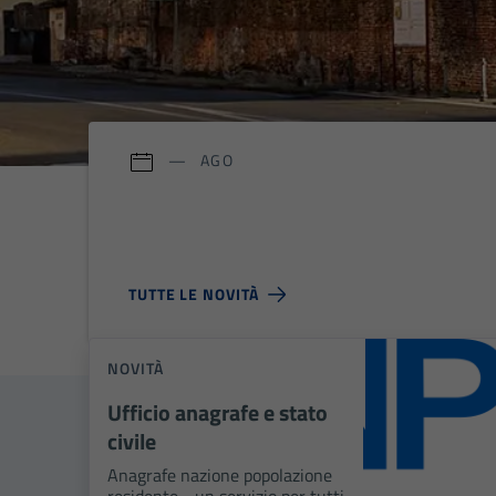
AGO
TUTTE LE NOVITÀ
NOVITÀ
Ufficio anagrafe e stato
civile
Anagrafe nazione popolazione
residente - un servizio per tutti