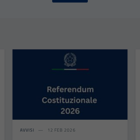
AVVISI
12 FEB 2026