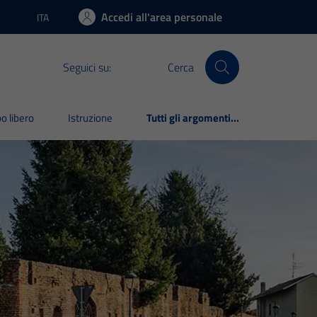
Accedi all'area personale
ITA
Lingua attiva:
Seguici su:
Cerca
o libero
Istruzione
Tutti gli argomenti...