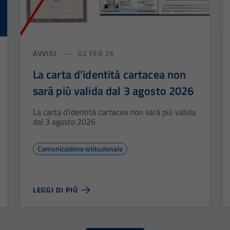
AVVISI
02 FEB 26
La carta d’identità cartacea non
sarà più valida dal 3 agosto 2026
La carta d'identità cartacea non sarà più valida
dal 3 agosto 2026
Comunicazione istituzionale
LEGGI DI PIÙ