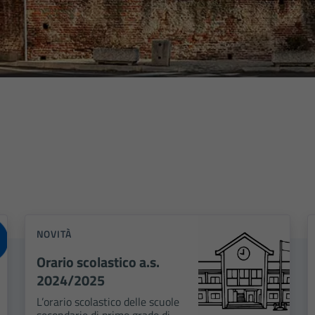
NOVITÀ
Orario scolastico a.s.
2024/2025
L’orario scolastico delle scuole
secondarie di primo grado di