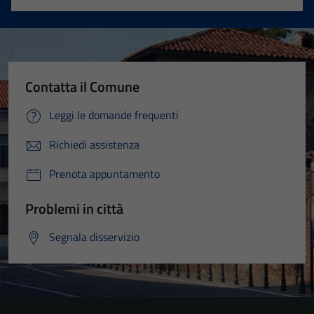
Valuta 1 stelle su 5
Valuta 2 stelle su 5
Valuta 3 stelle su 5
Valuta 4 stelle su 5
Valuta 5 stelle su 5
Contatta il Comune
Leggi le domande frequenti
Richiedi assistenza
Prenota appuntamento
Problemi in città
Segnala disservizio