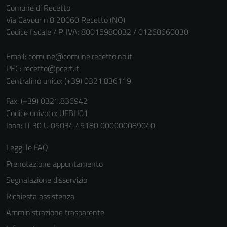
Comune di Recetto
Via Cavour n.8 28060 Recetto (NO)
Codice fiscale / P. IVA: 80015980032 / 01268660030
Email:
comune@comune.recetto.no.it
PEC:
recetto@pcert.it
Centralino unico: (+39) 0321.836119
Fax: (+39) 0321.836942
Codice univoco: UFBH01
Iban: IT 30 U 05034 45180 000000089040
Leggi le FAQ
Prenotazione appuntamento
Segnalazione disservizio
Richiesta assistenza
Amministrazione trasparente