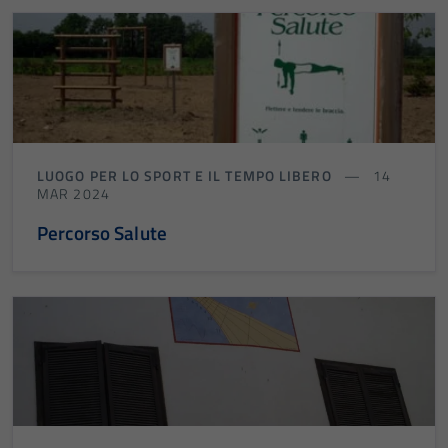
informazioni
personali.
LUOGO PER LO SPORT E IL TEMPO LIBERO
14
MAR 2024
Percorso Salute