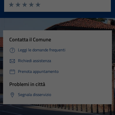
Valuta 1 stelle su 5
Valuta 2 stelle su 5
Valuta 3 stelle su 5
Valuta 4 stelle su 5
Valuta 5 stelle su 5
Contatta il Comune
Leggi le domande frequenti
Richiedi assistenza
Prenota appuntamento
Problemi in città
Segnala disservizio