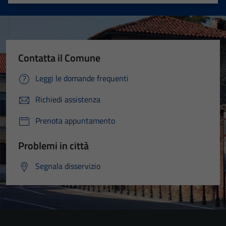
Valuta 1 stelle su 5
Valuta 2 stelle su 5
Valuta 3 stelle su 5
Valuta 4 stelle su 5
Valuta 5 stelle su 5
Contatta il Comune
Leggi le domande frequenti
Richiedi assistenza
Prenota appuntamento
Problemi in città
Segnala disservizio