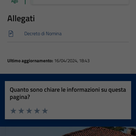
Ago
Allegati
Decreto di Nomina
Ultimo aggiornamento:
16/04/2024, 18:43
Quanto sono chiare le informazioni su questa
pagina?
Valuta 1 stelle su 5
Valuta 2 stelle su 5
Valuta 3 stelle su 5
Valuta 4 stelle su 5
Valuta 5 stelle su 5