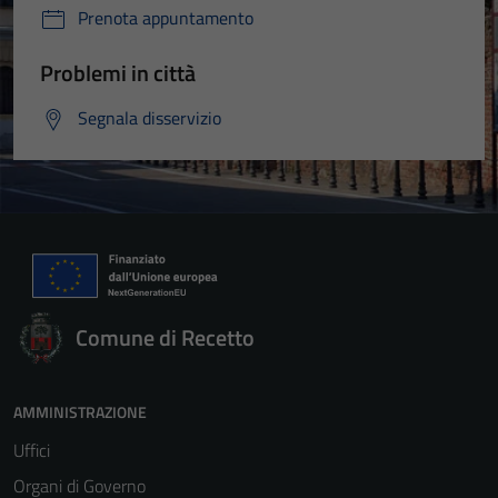
Prenota appuntamento
Problemi in città
Segnala disservizio
Comune di Recetto
AMMINISTRAZIONE
Uffici
Organi di Governo