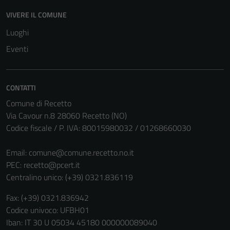
VIVERE IL COMUNE
Luoghi
Eventi
CONTATTI
Comune di Recetto
Via Cavour n.8 28060 Recetto (NO)
Codice fiscale / P. IVA: 80015980032 / 01268660030
Email:
comune@comune.recetto.no.it
PEC:
recetto@pcert.it
Centralino unico: (+39) 0321.836119
Fax: (+39) 0321.836942
Codice univoco: UFBH01
Iban: IT 30 U 05034 45180 000000089040