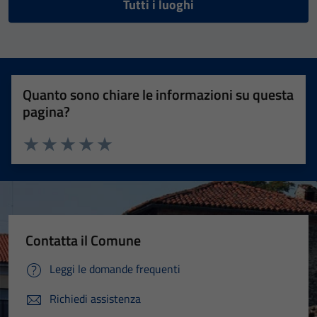
Tutti i luoghi
Quanto sono chiare le informazioni su questa
pagina?
Valuta 1 stelle su 5
Valuta 2 stelle su 5
Valuta 3 stelle su 5
Valuta 4 stelle su 5
Valuta 5 stelle su 5
Contatta il Comune
Leggi le domande frequenti
Richiedi assistenza