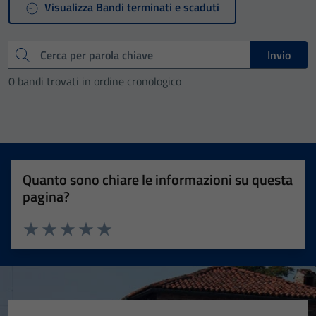
Visualizza Bandi terminati e scaduti
Cerca
Invio
0 bandi trovati in ordine cronologico
Quanto sono chiare le informazioni su questa
pagina?
Valuta 1 stelle su 5
Valuta 2 stelle su 5
Valuta 3 stelle su 5
Valuta 4 stelle su 5
Valuta 5 stelle su 5