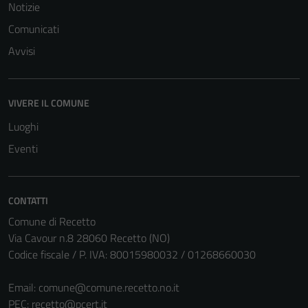
Notizie
Comunicati
Avvisi
VIVERE IL COMUNE
Luoghi
Eventi
CONTATTI
Comune di Recetto
Via Cavour n.8 28060 Recetto (NO)
Codice fiscale / P. IVA: 80015980032 / 01268660030
Email:
comune@comune.recetto.no.it
PEC:
recetto@pcert.it