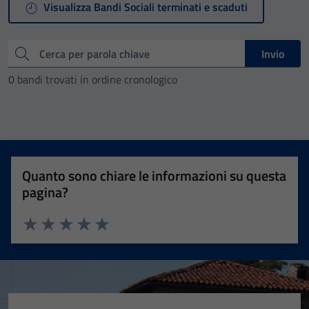
Visualizza Bandi Sociali terminati e scaduti
Cerca
Invio
0 bandi trovati in ordine cronologico
Quanto sono chiare le informazioni su questa
pagina?
Valuta 1 stelle su 5
Valuta 2 stelle su 5
Valuta 3 stelle su 5
Valuta 4 stelle su 5
Valuta 5 stelle su 5