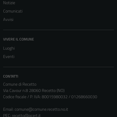
Notizie
Comunicati
Avvisi
VIVERE IL COMUNE
Luoghi
Eventi
CONTATTI
Comune di Recetto
Via Cavour n.8 28060 Recetto (NO)
Codice fiscale / P. IVA: 80015980032 / 01268660030
Email:
comune@comune.recetto.no.it
PEC:
recetto@pcert.it