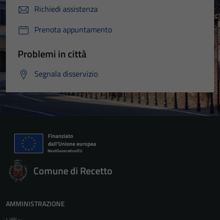
Richiedi assistenza
Prenota appuntamento
Problemi in città
Segnala disservizio
Comune di Recetto
AMMINISTRAZIONE