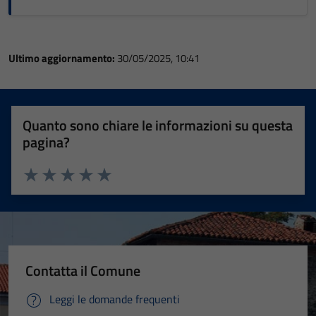
Ultimo aggiornamento:
30/05/2025, 10:41
Quanto sono chiare le informazioni su questa
pagina?
Valuta 1 stelle su 5
Valuta 2 stelle su 5
Valuta 3 stelle su 5
Valuta 4 stelle su 5
Valuta 5 stelle su 5
Contatta il Comune
Leggi le domande frequenti