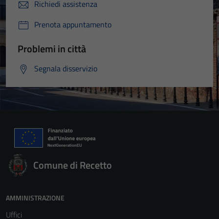
Richiedi assistenza
Prenota appuntamento
Problemi in città
Segnala disservizio
Comune di Recetto
AMMINISTRAZIONE
Uffici