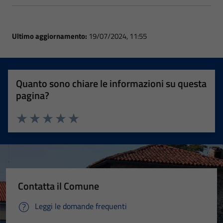
Ultimo aggiornamento:
19/07/2024, 11:55
Quanto sono chiare le informazioni su questa
pagina?
Valuta 1 stelle su 5
Valuta 2 stelle su 5
Valuta 3 stelle su 5
Valuta 4 stelle su 5
Valuta 5 stelle su 5
Contatta il Comune
Leggi le domande frequenti