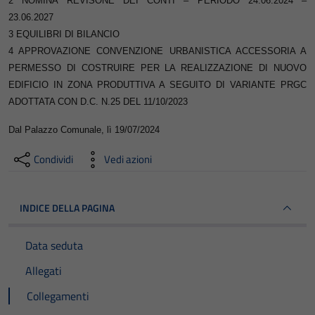
2 NOMINA REVISONE DEI CONTI – PERIODO 24.06.2024 –
23.06.2027
3 EQUILIBRI DI BILANCIO
4 APPROVAZIONE CONVENZIONE URBANISTICA ACCESSORIA A
PERMESSO DI
COSTRUIRE PER LA REALIZZAZIONE DI NUOVO
EDIFICIO IN ZONA PRODUTTIVA A
SEGUITO DI VARIANTE PRGC
ADOTTATA CON D.C. N.25 DEL 11/10/2023
Dal Palazzo Comunale, lì 19/07/2024
Condividi
Vedi azioni
INDICE DELLA PAGINA
Data seduta
Allegati
Collegamenti