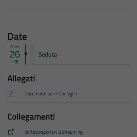
Date
2024
26
Seduta
Lug
Allegati
Documenti per il Consiglio
Collegamenti
partecipazione via streaming