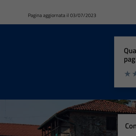
Pagina aggiornata il 03/07/2023
Qua
pag
Valut
Va
Con