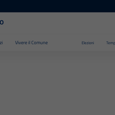
o
zi
Vivere il Comune
Elezioni
Temp