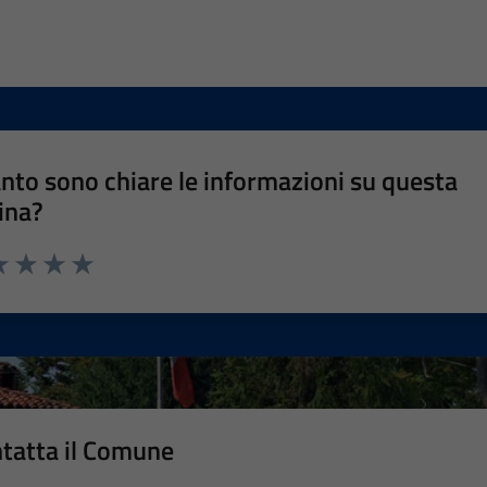
nto sono chiare le informazioni su questa
ina?
a 1 stelle su 5
luta 2 stelle su 5
Valuta 3 stelle su 5
Valuta 4 stelle su 5
Valuta 5 stelle su 5
tatta il Comune