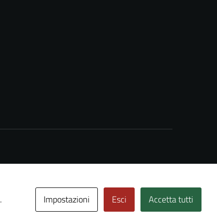
Impostazioni
Esci
Accetta tutti
.