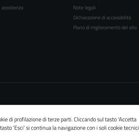
a assistenza
Note legali
Dichiarazione di accessibilità
Piano di miglioramento del sito
kie di profilazione di terze parti. Cliccando sul tasto 'Accetta
 tasto 'Esci' si continua la navigazione con i soli cookie tecnici