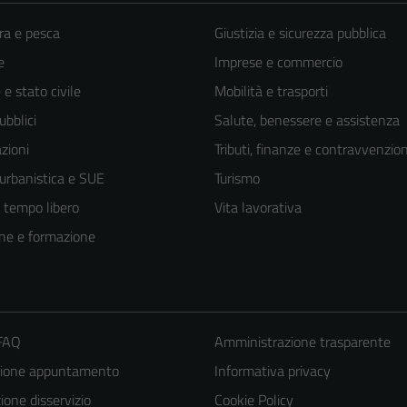
ra e pesca
Giustizia e sicurezza pubblica
e
Imprese e commercio
e stato civile
Mobilità e trasporti
ubblici
Salute, benessere e assistenza
zioni
Tributi, finanze e contravvenzion
 urbanistica e SUE
Turismo
e tempo libero
Vita lavorativa
ne e formazione
 FAQ
Amministrazione trasparente
zione appuntamento
Informativa privacy
one disservizio
Cookie Policy