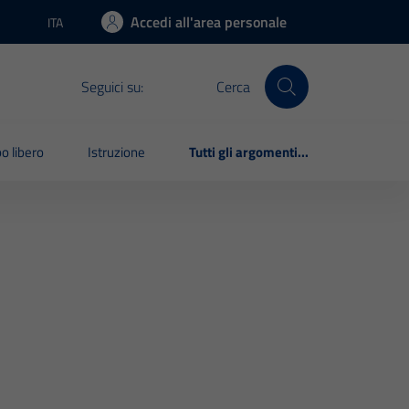
Accedi all'area personale
ITA
Lingua attiva:
Seguici su:
Cerca
o libero
Istruzione
Tutti gli argomenti...