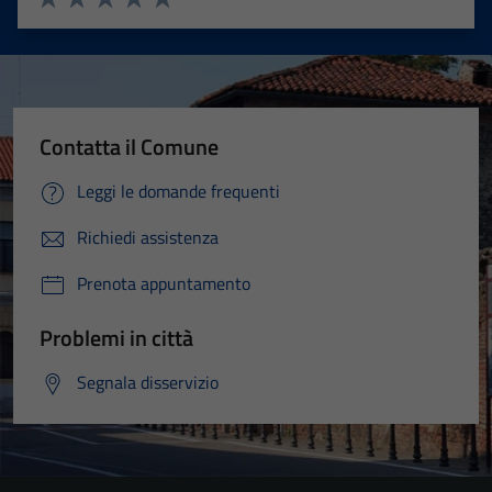
Valuta 1 stelle su 5
Valuta 2 stelle su 5
Valuta 3 stelle su 5
Valuta 4 stelle su 5
Valuta 5 stelle su 5
Contatta il Comune
Leggi le domande frequenti
Richiedi assistenza
Prenota appuntamento
Problemi in città
Segnala disservizio