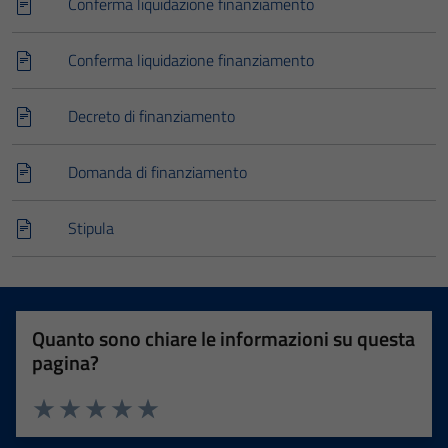
Conferma liquidazione finanziamento
Conferma liquidazione finanziamento
Decreto di finanziamento
Domanda di finanziamento
Stipula
Quanto sono chiare le informazioni su questa
pagina?
Valuta 1 stelle su 5
Valuta 2 stelle su 5
Valuta 3 stelle su 5
Valuta 4 stelle su 5
Valuta 5 stelle su 5