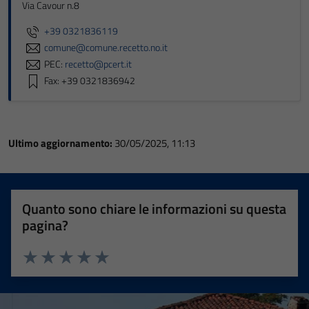
Via Cavour n.8
+39 0321836119
comune@comune.recetto.no.it
PEC:
recetto@pcert.it
Fax: +39 0321836942
Ultimo aggiornamento:
30/05/2025, 11:13
Quanto sono chiare le informazioni su questa
pagina?
Valuta 1 stelle su 5
Valuta 2 stelle su 5
Valuta 3 stelle su 5
Valuta 4 stelle su 5
Valuta 5 stelle su 5