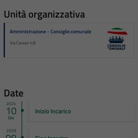
Unità organizzativa
Amministrazione - Consiglio comunale
Via Cavour n.8
Date
2024
10
Inizio Incarico
Giu
2029
09