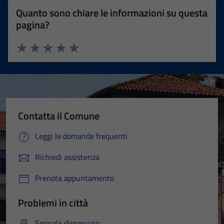
Quanto sono chiare le informazioni su questa
pagina?
Valuta 1 stelle su 5
Valuta 2 stelle su 5
Valuta 3 stelle su 5
Valuta 4 stelle su 5
Valuta 5 stelle su 5
Contatta il Comune
Leggi le domande frequenti
Richiedi assistenza
Prenota appuntamento
Problemi in città
Segnala disservizio