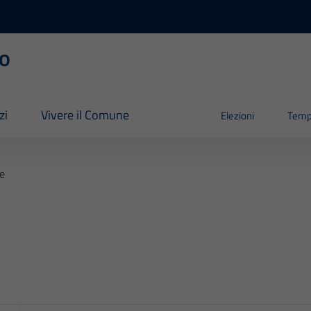
o
zi
Vivere il Comune
Elezioni
Temp
e