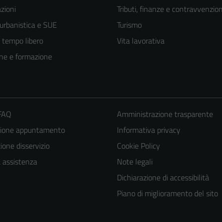
zioni
Tributi, finanze e contravvenzion
 urbanistica e SUE
Turismo
e tempo libero
Vita lavorativa
ne e formazione
 FAQ
Amministrazione trasparente
zione appuntamento
Informativa privacy
one disservizio
Cookie Policy
a assistenza
Note legali
Dichiarazione di accessibilità
Piano di miglioramento del sito