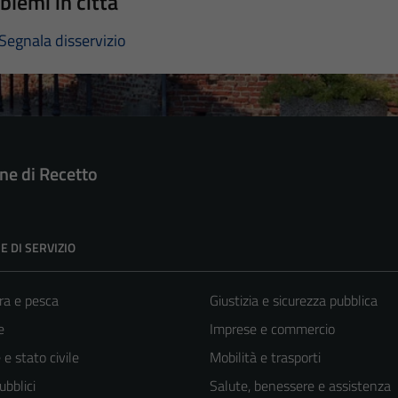
blemi in città
Segnala disservizio
e di Recetto
E DI SERVIZIO
ra e pesca
Giustizia e sicurezza pubblica
e
Imprese e commercio
e stato civile
Mobilità e trasporti
ubblici
Salute, benessere e assistenza