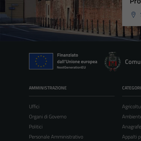
Pro
Comun
AMMINISTRAZIONE
CATEGORI
Uffici
Agricoltu
Organi di Governo
Ambient
Politici
Anagrafe 
Personale Amministrativo
Appalti p