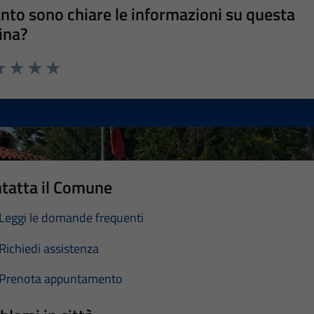
nto sono chiare le informazioni su questa
ina?
a 1 stelle su 5
luta 2 stelle su 5
Valuta 3 stelle su 5
Valuta 4 stelle su 5
Valuta 5 stelle su 5
tatta il Comune
Leggi le domande frequenti
Richiedi assistenza
Prenota appuntamento