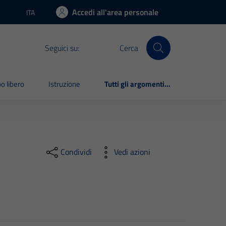
Accedi all'area personale
ITA
Lingua attiva:
Seguici su:
Cerca
o libero
Istruzione
Tutti gli argomenti...
Condividi
Vedi azioni