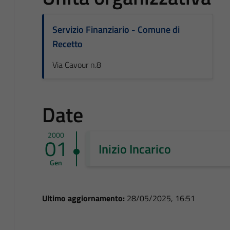
Servizio Finanziario - Comune di
Recetto
Via Cavour n.8
Date
2000
01
Inizio Incarico
Gen
Ultimo aggiornamento:
28/05/2025, 16:51