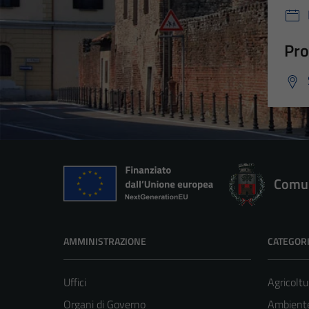
Pro
Comun
AMMINISTRAZIONE
CATEGORI
Uffici
Agricoltu
Organi di Governo
Ambient