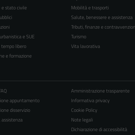
e stato civile
Mobilità e trasporti
ubblici
Salute, benessere e assistenza
zioni
Tributi, finanze e contravvenzion
 urbanistica e SUE
Turismo
e tempo libero
Vita lavorativa
ne e formazione
 FAQ
Amministrazione trasparente
zione appuntamento
Informativa privacy
one disservizio
Cookie Policy
a assistenza
Note legali
Dichiarazione di accessibilità