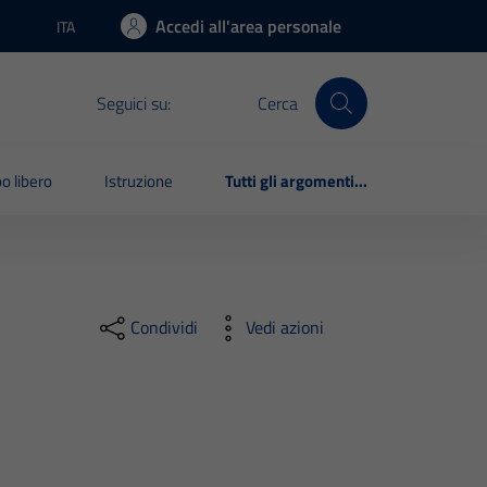
Accedi all'area personale
ITA
Lingua attiva:
Seguici su:
Cerca
o libero
Istruzione
Tutti gli argomenti...
Condividi
Vedi azioni