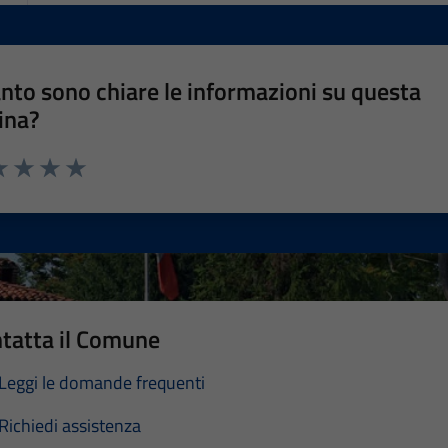
nto sono chiare le informazioni su questa
ina?
a 1 stelle su 5
luta 2 stelle su 5
Valuta 3 stelle su 5
Valuta 4 stelle su 5
Valuta 5 stelle su 5
tatta il Comune
Leggi le domande frequenti
Richiedi assistenza