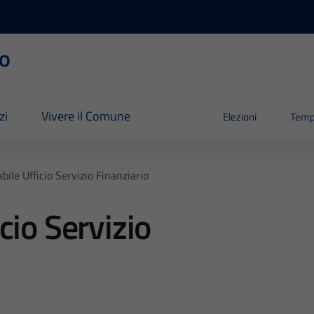
o
zi
Vivere il Comune
Elezioni
Temp
ile Ufficio Servizio Finanziario
cio Servizio