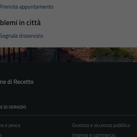
Prenota appuntamento
blemi in città
Segnala disservizio
e di Recetto
E DI SERVIZIO
ra e pesca
Giustizia e sicurezza pubblica
e
Imprese e commercio