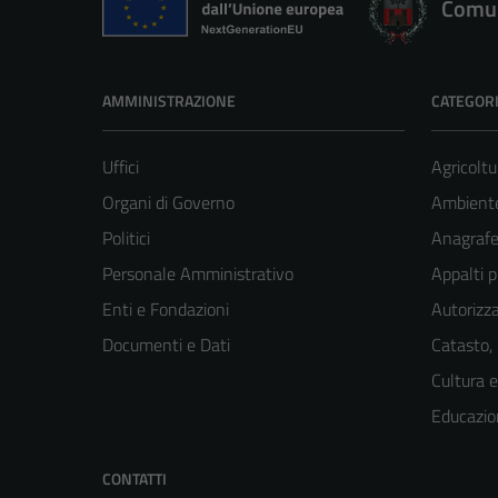
Comun
AMMINISTRAZIONE
CATEGORI
Uffici
Agricoltu
Organi di Governo
Ambient
Politici
Anagrafe 
Personale Amministrativo
Appalti p
Enti e Fondazioni
Autorizza
Documenti e Dati
Catasto,
Cultura 
Educazio
CONTATTI