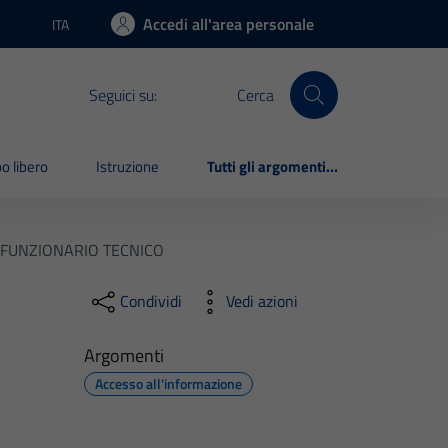
Accedi all'area personale
ITA
Lingua attiva:
Seguici su:
Cerca
o libero
Istruzione
Tutti gli argomenti...
 FUNZIONARIO TECNICO
Condividi
Vedi azioni
Argomenti
Accesso all'informazione