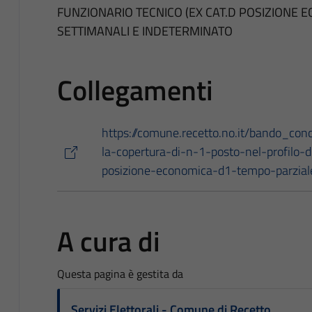
FUNZIONARIO TECNICO (EX CAT.D POSIZIONE 
SETTIMANALI E INDETERMINATO
Collegamenti
https://comune.recetto.no.it/bando_con
la-copertura-di-n-1-posto-nel-profilo-d
posizione-economica-d1-tempo-parzial
A cura di
Questa pagina è gestita da
Servizi Elettorali - Comune di Recetto