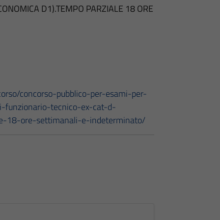
ECONOMICA D1).TEMPO PARZIALE 18 ORE
corso/concorso-pubblico-per-esami-per-
i-funzionario-tecnico-ex-cat-d-
e-18-ore-settimanali-e-indeterminato/