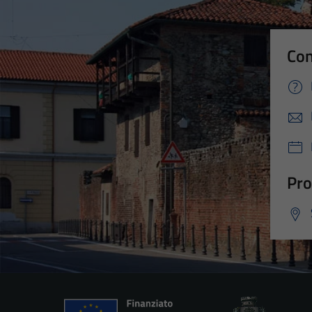
Con
Pro