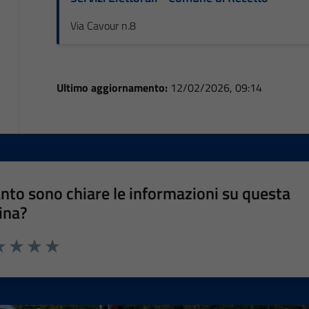
Via Cavour n.8
Ultimo aggiornamento:
12/02/2026, 09:14
nto sono chiare le informazioni su questa
ina?
a 1 stelle su 5
luta 2 stelle su 5
Valuta 3 stelle su 5
Valuta 4 stelle su 5
Valuta 5 stelle su 5