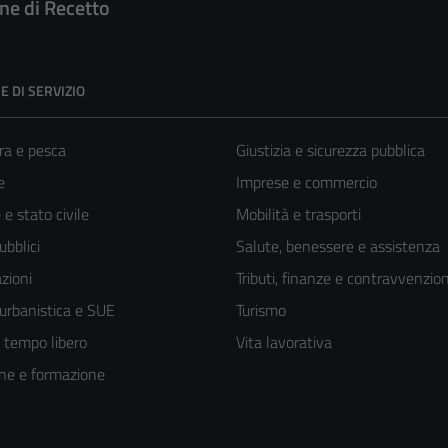
e di Recetto
E DI SERVIZIO
ra e pesca
Giustizia e sicurezza pubblica
e
Imprese e commercio
e stato civile
Mobilità e trasporti
ubblici
Salute, benessere e assistenza
zioni
Tributi, finanze e contravvenzion
 urbanistica e SUE
Turismo
e tempo libero
Vita lavorativa
ne e formazione