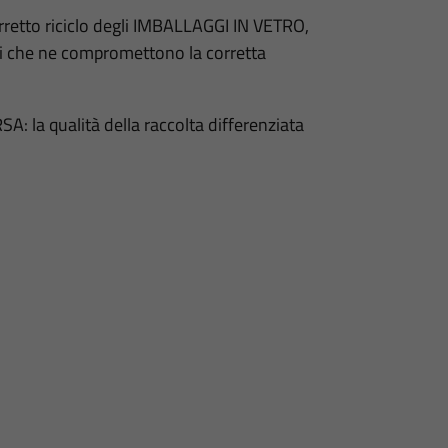
corretto riciclo degli IMBALLAGGI IN VETRO,
ti che ne compromettono la corretta
A: la qualità della raccolta differenziata