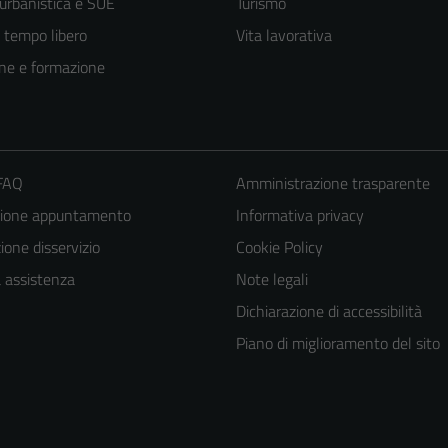
 urbanistica e SUE
Turismo
e tempo libero
Vita lavorativa
ne e formazione
 FAQ
Amministrazione trasparente
zione appuntamento
Informativa privacy
one disservizio
Cookie Policy
a assistenza
Note legali
Dichiarazione di accessibilità
Piano di miglioramento del sito