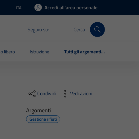
Accedi all'area personale
ITA
Lingua attiva:
Seguici su:
Cerca
o libero
Istruzione
Tutti gli argomenti...
Condividi
Vedi azioni
Argomenti
Gestione rifiuti