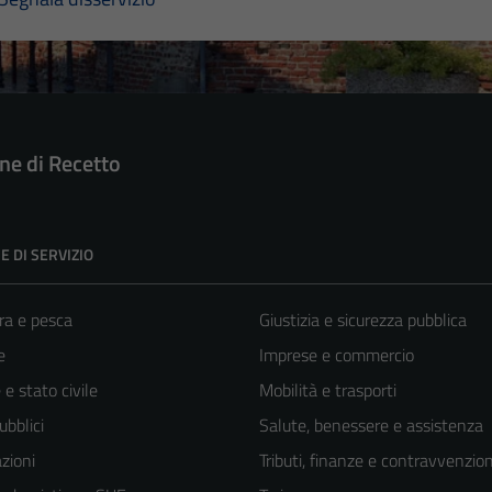
e di Recetto
E DI SERVIZIO
ra e pesca
Giustizia e sicurezza pubblica
e
Imprese e commercio
e stato civile
Mobilità e trasporti
ubblici
Salute, benessere e assistenza
zioni
Tributi, finanze e contravvenzion