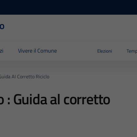
o
zi
Vivere il Comune
Elezioni
Temp
Guida Al Corretto Riciclo
 : Guida al corretto