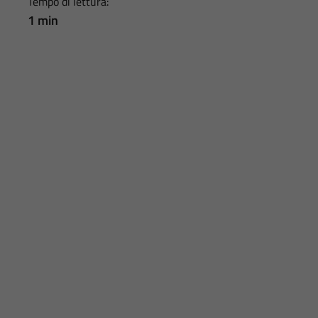
Tempo di lettura:
1 min