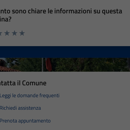
nto sono chiare le informazioni su questa
ina?
a 1 stelle su 5
luta 2 stelle su 5
Valuta 3 stelle su 5
Valuta 4 stelle su 5
Valuta 5 stelle su 5
tatta il Comune
Leggi le domande frequenti
Richiedi assistenza
Prenota appuntamento