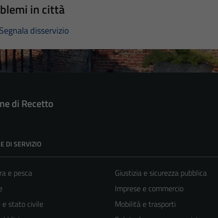
blemi in città
Segnala disservizio
e di Recetto
E DI SERVIZIO
ra e pesca
Giustizia e sicurezza pubblica
e
Imprese e commercio
e stato civile
Mobilità e trasporti