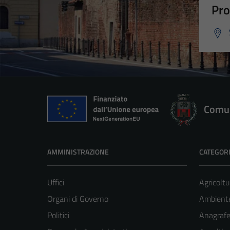
Pro
Comun
AMMINISTRAZIONE
CATEGORI
Uffici
Agricoltu
Organi di Governo
Ambient
Politici
Anagrafe 