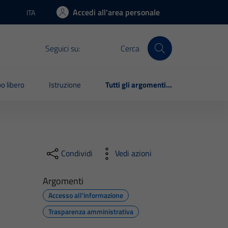
Accedi all'area personale
ITA
Lingua attiva:
Seguici su:
Cerca
o libero
Istruzione
Tutti gli argomenti...
Condividi
Vedi azioni
Argomenti
Accesso all'informazione
Trasparenza amministrativa