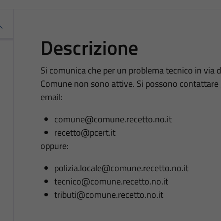
Descrizione
Si comunica che per un problema tecnico in via di
Comune non sono attive. Si possono contattare gl
email:
comune@comune.recetto.no.it
recetto@pcert.it
oppure:
polizia.locale@comune.recetto.no.it
tecnico@comune.recetto.no.it
tributi@comune.recetto.no.it