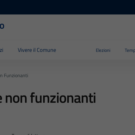
o
zi
Vivere il Comune
Elezioni
Temp
on Funzionanti
e non funzionanti