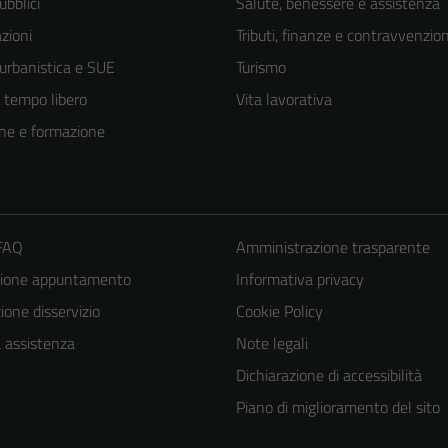
ubblici
Salute, benessere e assistenza
zioni
Tributi, finanze e contravvenzion
 urbanistica e SUE
Turismo
e tempo libero
Vita lavorativa
ne e formazione
 FAQ
Amministrazione trasparente
zione appuntamento
Informativa privacy
one disservizio
Cookie Policy
a assistenza
Note legali
Dichiarazione di accessibilità
Piano di miglioramento del sito