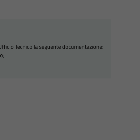
l'Ufficio Tecnico la seguente documentazione:
o;