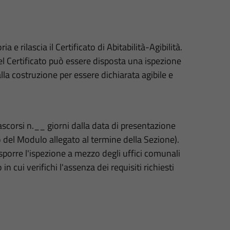
a e rilascia il Certificato di Abitabilità-Agibilità.
del Certificato può essere disposta una ispezione
 alla costruzione per essere dichiarata agibile e
scorsi n.__ giorni dalla data di presentazione
zo del Modulo allegato al termine della Sezione).
isporre l'ispezione a mezzo degli uffici comunali
n cui verifichi l'assenza dei requisiti richiesti