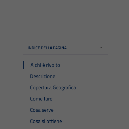
INDICE DELLA PAGINA
A chi è rivolto
Descrizione
Copertura Geografica
Come fare
Cosa serve
Cosa si ottiene