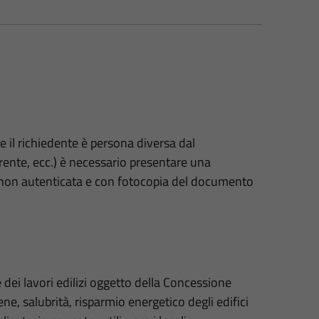
e il richiedente è persona diversa dal
irente, ecc.) è necessario presentare una
a non autenticata e con fotocopia del documento
ne dei lavori edilizi oggetto della Concessione
iene, salubrità, risparmio energetico degli edifici