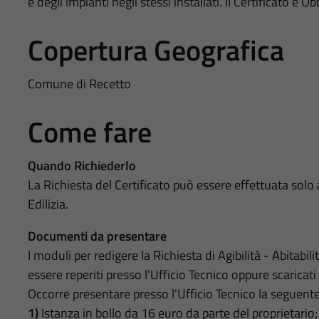
e degli impianti negli stessi installati. Il Certificato è Ob
Copertura Geografica
Comune di Recetto
Come fare
Quando Richiederlo
La Richiesta del Certificato può essere effettuata solo
Edilizia.
Documenti da presentare
I moduli per redigere la Richiesta di Agibilità - Abitabi
essere reperiti presso l'Ufficio Tecnico oppure scaricat
Occorre presentare presso l'Ufficio Tecnico la seguen
1)
Istanza in bollo da 16 euro da parte del proprietario;