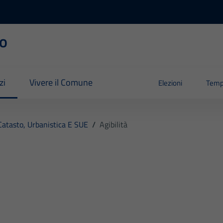
o
zi
Vivere il Comune
Elezioni
Temp
Catasto, Urbanistica E SUE
/
Agibilità