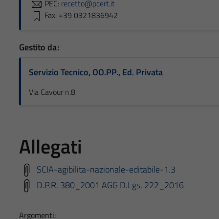
PEC:
recetto@pcert.it
Fax: +39 0321836942
Gestito da:
Servizio Tecnico, OO.PP., Ed. Privata
Via Cavour n.8
Allegati
SCIA-agibilita-nazionale-editabile-1.3
D.P.R. 380_2001 AGG D.Lgs. 222_2016
Argomenti: