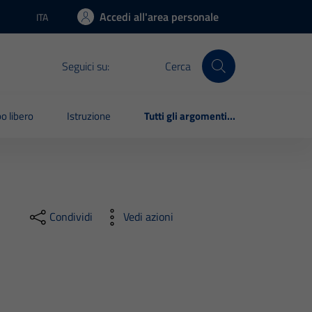
Accedi all'area personale
ITA
Lingua attiva:
Seguici su:
Cerca
o libero
Istruzione
Tutti gli argomenti...
Condividi
Vedi azioni