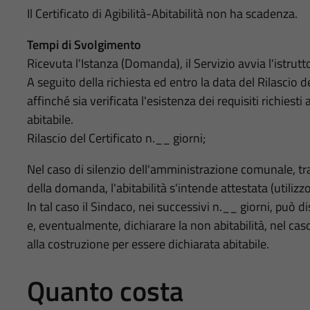
Il Certificato di Agibilità-Abitabilità non ha scadenza.
Tempi di Svolgimento
Ricevuta l'Istanza (Domanda), il Servizio avvia l'istruttori
A seguito della richiesta ed entro la data del Rilascio 
affinché sia verificata l'esistenza dei requisiti richiesti
abitabile.
Rilascio del Certificato n.__ giorni;
Nel caso di silenzio dell'amministrazione comunale, tra
della domanda, l'abitabilità s'intende attestata (utiliz
In tal caso il Sindaco, nei successivi n.__ giorni, può d
e, eventualmente, dichiarare la non abitabilità, nel caso i
alla costruzione per essere dichiarata abitabile.
Quanto costa