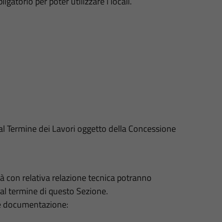
bligatorio per poter utilizzare i locali.
 al Termine dei Lavori oggetto della Concessione
lità con relativa relazione tecnica potranno
i al termine di questo Sezione.
te documentazione: