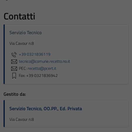
Contatti
Servizio Tecnico
Via Cavour n.8
+39 0321836119
tecnico@comune.recetto.no.it
PEC:
recetto@pcert.it
Fax: +39 0321836942
Gestito da:
Servizio Tecnico, OO.PP., Ed. Privata
Via Cavour n.8