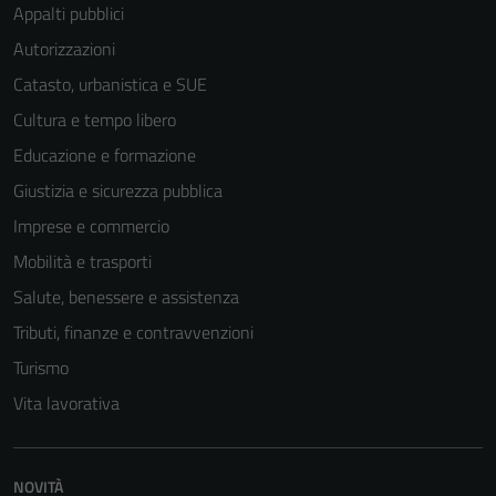
Appalti pubblici
funzionamento
del sito e non
Autorizzazioni
possono
Catasto, urbanistica e SUE
essere
Cultura e tempo libero
disabilitati.
Questi cookie
Educazione e formazione
non raccolgono
Giustizia e sicurezza pubblica
informazioni
Imprese e commercio
personali.
Mobilità e trasporti
Salute, benessere e assistenza
Tributi, finanze e contravvenzioni
Turismo
Vita lavorativa
NOVITÀ