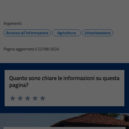
Argomenti:
Accesso all'informazione
Agricoltura
Urbanizzazione
Pagina aggiornata il 22/08/2024
Quanto sono chiare le informazioni su questa
pagina?
Valuta 1 stelle su 5
Valuta 2 stelle su 5
Valuta 3 stelle su 5
Valuta 4 stelle su 5
Valuta 5 stelle su 5