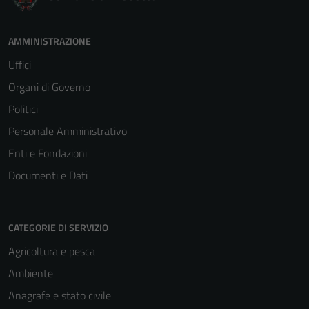
AMMINISTRAZIONE
Uffici
Organi di Governo
Politici
Personale Amministrativo
Enti e Fondazioni
Documenti e Dati
CATEGORIE DI SERVIZIO
Agricoltura e pesca
Tecnici
Questi cookie
Ambiente
sono necessari
Anagrafe e stato civile
per il