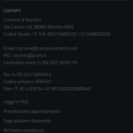
CONTATTI
Comune di Recetto
Via Cavour n.8 28060 Recetto (NO)
Codice fiscale / P. IVA: 80015980032 / 01268660030
Email:
comune@comune.recetto.no.it
PEC:
recetto@pcert.it
Centralino unico: (+39) 0321.836119
Fax: (+39) 0321.836942
Codice univoco: UFBH01
Iban: IT 30 U 05034 45180 000000089040
Leggi le FAQ
Prenotazione appuntamento
Segnalazione disservizio
Richiesta assistenza