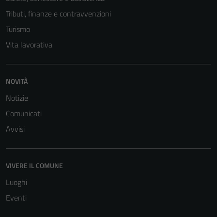
non raccolgono
Tributi, finanze e contravvenzioni
informazioni
Turismo
personali.
Vita lavorativa
NOVITÀ
Notizie
Comunicati
Avvisi
VIVERE IL COMUNE
Luoghi
Eventi