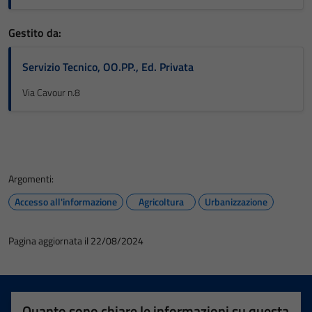
Gestito da:
Servizio Tecnico, OO.PP., Ed. Privata
Via Cavour n.8
Argomenti:
Accesso all'informazione
Agricoltura
Urbanizzazione
Pagina aggiornata il 22/08/2024
Quanto sono chiare le informazioni su questa