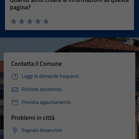
pagina?
Valuta 1 stelle su 5
Valuta 2 stelle su 5
Valuta 3 stelle su 5
Valuta 4 stelle su 5
Valuta 5 stelle su 5
Contatta il Comune
Leggi le domande frequenti
Richiedi assistenza
Prenota appuntamento
Problemi in città
Segnala disservizio