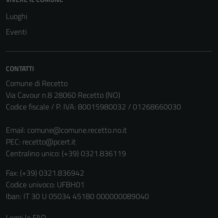
Luoghi
Eventi
CONTATTI
Comune di Recetto
Via Cavour n.8 28060 Recetto (NO)
Codice fiscale / P. IVA: 80015980032 / 01268660030
Email:
comune@comune.recetto.no.it
PEC:
recetto@pcert.it
Centralino unico: (+39) 0321.836119
Fax: (+39) 0321.836942
Codice univoco: UFBH01
Iban: IT 30 U 05034 45180 000000089040
Leggi le FAQ