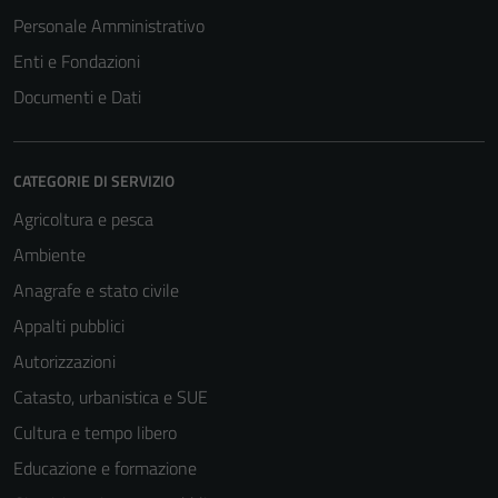
Personale Amministrativo
Enti e Fondazioni
Documenti e Dati
CATEGORIE DI SERVIZIO
Agricoltura e pesca
Ambiente
Anagrafe e stato civile
Tecnici
Appalti pubblici
Questi cookie
Autorizzazioni
sono necessari
per il
Catasto, urbanistica e SUE
funzionamento
Cultura e tempo libero
del sito e non
Educazione e formazione
possono