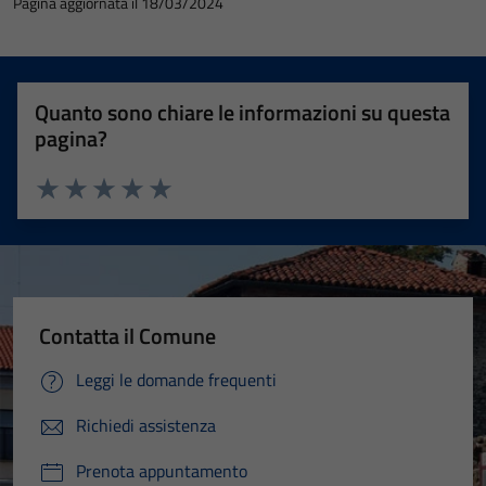
Pagina aggiornata il 18/03/2024
Quanto sono chiare le informazioni su questa
pagina?
Valuta 1 stelle su 5
Valuta 2 stelle su 5
Valuta 3 stelle su 5
Valuta 4 stelle su 5
Valuta 5 stelle su 5
Contatta il Comune
Leggi le domande frequenti
Richiedi assistenza
Prenota appuntamento