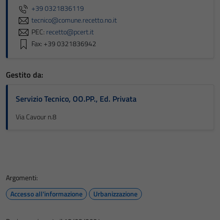
+39 0321836119
tecnico@comune.recetto.no.it
PEC:
recetto@pcert.it
Fax: +39 0321836942
Gestito da:
Servizio Tecnico, OO.PP., Ed. Privata
Via Cavour n.8
Argomenti:
Accesso all'informazione
Urbanizzazione