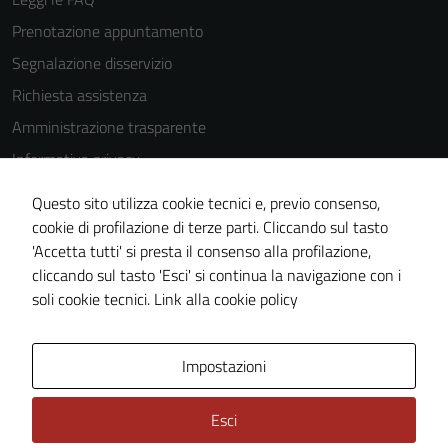
Prenotazione appuntamento
Segnalazione disservizio
Richiesta assistenza
Amministrazione trasparente
Informativa privacy
Cookie Policy
Questo sito utilizza cookie tecnici e, previo consenso,
Note legali
cookie di profilazione di terze parti. Cliccando sul tasto
'Accetta tutti' si presta il consenso alla profilazione,
Dichiarazione di accessibilità
cliccando sul tasto 'Esci' si continua la navigazione con i
Piano di miglioramento del sito
soli cookie tecnici.
Link alla cookie policy
Area Privata
Impostazioni
Esci