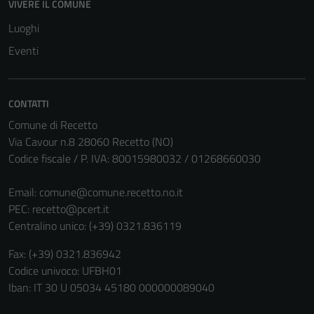
VIVERE IL COMUNE
Luoghi
Eventi
CONTATTI
Comune di Recetto
Via Cavour n.8 28060 Recetto (NO)
Codice fiscale / P. IVA: 80015980032 / 01268660030
Email:
comune@comune.recetto.no.it
PEC:
recetto@pcert.it
Centralino unico: (+39) 0321.836119
Fax: (+39) 0321.836942
Codice univoco: UFBH01
Iban: IT 30 U 05034 45180 000000089040