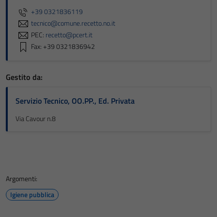
+39 0321836119
tecnico@comune.recetto.no.it
PEC:
recetto@pcert.it
Fax: +39 0321836942
Gestito da:
Servizio Tecnico, OO.PP., Ed. Privata
Via Cavour n.8
Argomenti:
Igiene pubblica