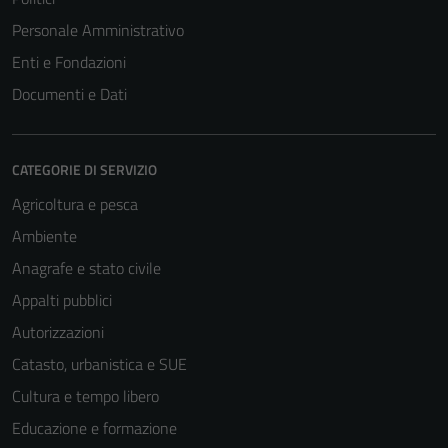
Personale Amministrativo
Enti e Fondazioni
Documenti e Dati
CATEGORIE DI SERVIZIO
Agricoltura e pesca
Ambiente
Anagrafe e stato civile
Tecnici
Appalti pubblici
Questi cookie
Autorizzazioni
sono necessari
per il
Catasto, urbanistica e SUE
funzionamento
Cultura e tempo libero
del sito e non
Educazione e formazione
possono