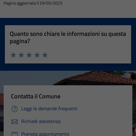
Pagina aggiornata il 29/05/2025
Quanto sono chiare le informazioni su questa
pagina?
Valuta 1 stelle su 5
Valuta 2 stelle su 5
Valuta 3 stelle su 5
Valuta 4 stelle su 5
Valuta 5 stelle su 5
Contatta il Comune
Leggi le domande frequenti
Richiedi assistenza
Prenota appuntamento