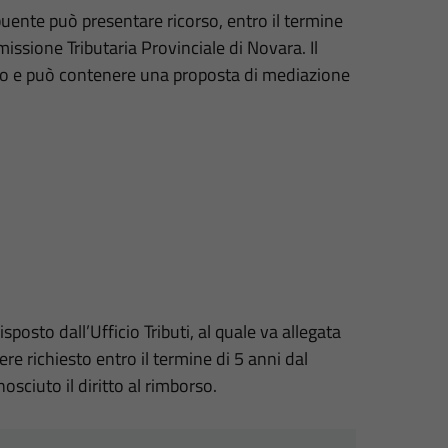
buente può presentare ricorso, entro il termine
missione Tributaria Provinciale di Novara. Il
amo e può contenere una proposta di mediazione
osto dall’Ufficio Tributi, al quale va allegata
re richiesto entro il termine di 5 anni dal
osciuto il diritto al rimborso.