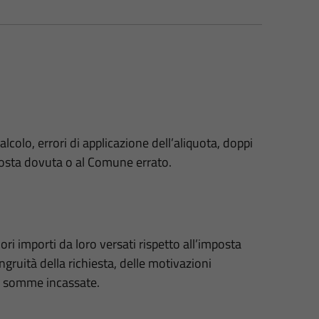
calcolo, errori di applicazione dell’aliquota, doppi
posta dovuta o al Comune errato.
ri importi da loro versati rispetto all’imposta
ongruità della richiesta, delle motivazioni
le somme incassate.