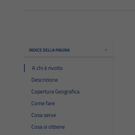
INDICE DELLA PAGINA
A chi è rivolto
Descrizione
Copertura Geografica
Come fare
Cosa serve
Cosa si ottiene