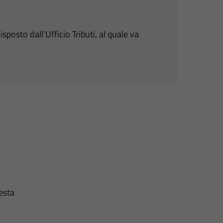
posto dall’Ufficio Tributi, al quale va
esta