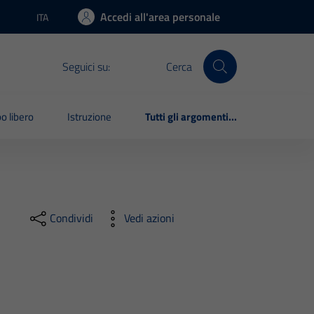
Accedi all'area personale
ITA
Lingua attiva:
Seguici su:
Cerca
o libero
Istruzione
Tutti gli argomenti...
Condividi
Vedi azioni