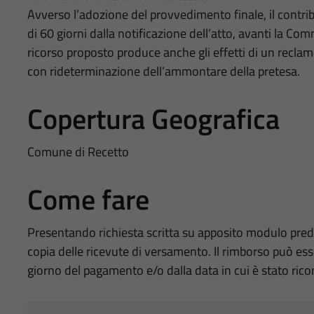
Avverso l’adozione del provvedimento finale, il contri
di 60 giorni dalla notificazione dell’atto, avanti la Com
ricorso proposto produce anche gli effetti di un recl
con rideterminazione dell’ammontare della pretesa.
Copertura Geografica
Comune di Recetto
Come fare
Presentando richiesta scritta su apposito modulo predisp
copia delle ricevute di versamento. Il rimborso può esse
giorno del pagamento e/o dalla data in cui è stato ricon