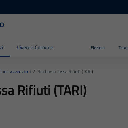
o
zi
Vivere il Comune
Elezioni
Temp
 Contravvenzioni
/
Rimborso Tassa Rifiuti (TARI)
a Rifiuti (TARI)