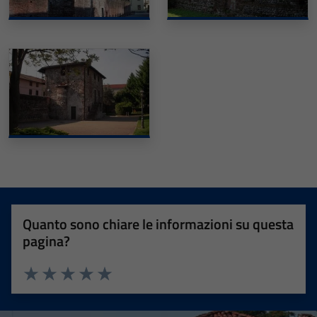
Quanto sono chiare le informazioni su questa
pagina?
Valuta 1 stelle su 5
Valuta 2 stelle su 5
Valuta 3 stelle su 5
Valuta 4 stelle su 5
Valuta 5 stelle su 5