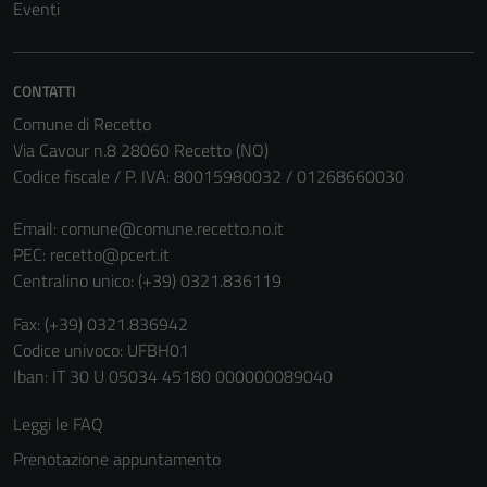
Eventi
CONTATTI
Comune di Recetto
Via Cavour n.8 28060 Recetto (NO)
Codice fiscale / P. IVA: 80015980032 / 01268660030
Email:
comune@comune.recetto.no.it
PEC:
recetto@pcert.it
Centralino unico: (+39) 0321.836119
Fax: (+39) 0321.836942
Codice univoco: UFBH01
Iban: IT 30 U 05034 45180 000000089040
Leggi le FAQ
Prenotazione appuntamento