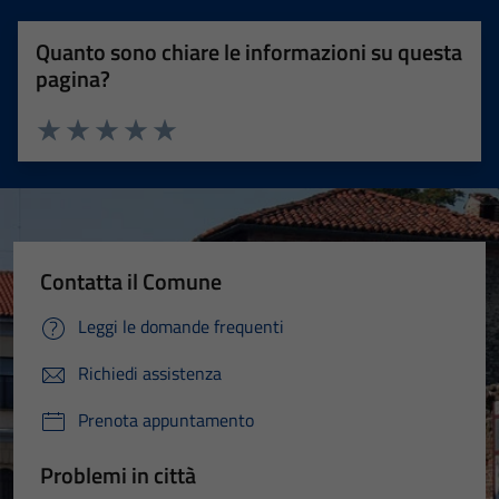
Quanto sono chiare le informazioni su questa
pagina?
Valuta 1 stelle su 5
Valuta 2 stelle su 5
Valuta 3 stelle su 5
Valuta 4 stelle su 5
Valuta 5 stelle su 5
Contatta il Comune
Leggi le domande frequenti
Richiedi assistenza
Prenota appuntamento
Problemi in città