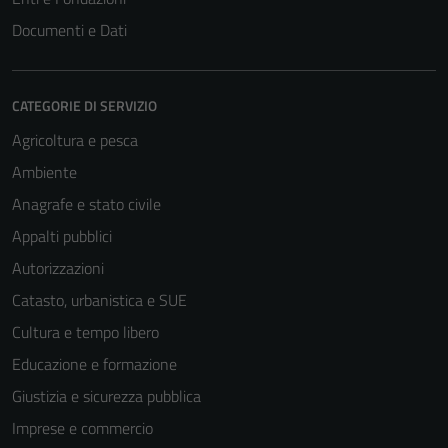
Documenti e Dati
CATEGORIE DI SERVIZIO
Agricoltura e pesca
Ambiente
Anagrafe e stato civile
Appalti pubblici
Tecnici
Autorizzazioni
Questi cookie
Catasto, urbanistica e SUE
sono necessari
per il
Cultura e tempo libero
funzionamento
Educazione e formazione
del sito e non
Giustizia e sicurezza pubblica
possono
essere
Imprese e commercio
disabilitati.