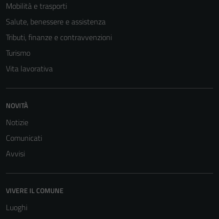
Mobilità e trasporti
Questi cookie
Salute, benessere e assistenza
non raccolgono
informazioni
Tributi, finanze e contravvenzioni
personali.
Turismo
Vita lavorativa
NOVITÀ
Notizie
Comunicati
Avvisi
VIVERE IL COMUNE
Luoghi