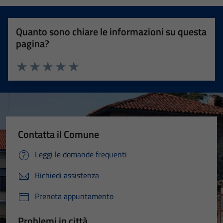
Quanto sono chiare le informazioni su questa
pagina?
Valuta 1 stelle su 5
Valuta 2 stelle su 5
Valuta 3 stelle su 5
Valuta 4 stelle su 5
Valuta 5 stelle su 5
Contatta il Comune
Leggi le domande frequenti
Richiedi assistenza
Prenota appuntamento
Problemi in città