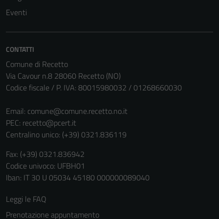
disabilitati.
Eventi
Questi cookie
non raccolgono
informazioni
CONTATTI
personali.
Comune di Recetto
Via Cavour n.8 28060 Recetto (NO)
Codice fiscale / P. IVA: 80015980032 / 01268660030
Email:
comune@comune.recetto.no.it
PEC:
recetto@pcert.it
Centralino unico: (+39) 0321.836119
Fax: (+39) 0321.836942
Codice univoco: UFBH01
Iban: IT 30 U 05034 45180 000000089040
Leggi le FAQ
Prenotazione appuntamento