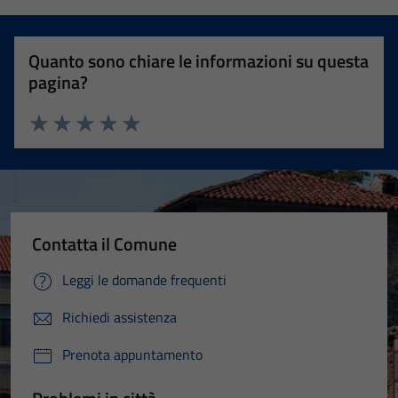
Quanto sono chiare le informazioni su questa
pagina?
Valuta 1 stelle su 5
Valuta 2 stelle su 5
Valuta 3 stelle su 5
Valuta 4 stelle su 5
Valuta 5 stelle su 5
Contatta il Comune
Leggi le domande frequenti
Richiedi assistenza
Prenota appuntamento