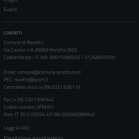
Eventi
CONTATTI
Comune di Recetto
Via Cavour n.8 28060 Recetto (NO)
Codice fiscale / P. IVA: 80015980032 / 01268660030
Email:
comune@comune.recetto.no.it
PEC:
recetto@pcert.it
Centralino unico: (+39) 0321.836119
Fax: (+39) 0321.836942
Codice univoco: UFBH01
Iban: IT 30 U 05034 45180 000000089040
Leggi le FAQ
Prenotazione appuntamento