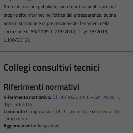
Amministrazioni pubbliche sono tenute a pubblicare nel
proprio sito internet nell’ottica della trasparenza, buona
amministrazione e di prevenzione dei fenomeni della
corruzione (L.69/2009, L.213/2012, D.Lgs.33/2013,
L.190/2012).
Collegi consultivi tecnici
Riferimenti normativi
Riferimento normativo:
D.l. 76/2020, art. 6
-
Art. 29, co. 1,
d.lgs. 50/2016
Contenuti:
Composizione del CCT, curricula e compenso dei
componenti
Aggiornamento:
Tempestivo