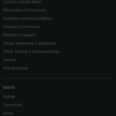
Cultura e tempo libero
Educazione e formazione
Giustizia e sicurezza pubblica
Imprese e commercio
Mobilità e trasporti
Salute, benessere e assistenza
Tributi, finanze e contravvenzioni
Turismo
Vita lavorativa
Tecnici
NOVITÀ
Questi cookie
sono necessari
Notizie
per il
Comunicati
funzionamento
Avvisi
del sito e non