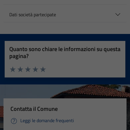
Dati società partecipate
Quanto sono chiare le informazioni su questa
pagina?
Valuta 1 stelle su 5
Valuta 2 stelle su 5
Valuta 3 stelle su 5
Valuta 4 stelle su 5
Valuta 5 stelle su 5
Contatta il Comune
Leggi le domande frequenti