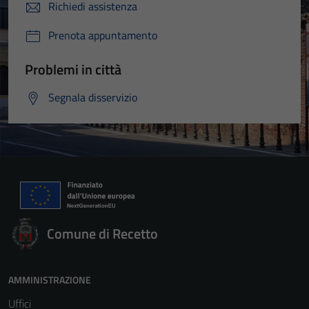
Richiedi assistenza
Prenota appuntamento
Problemi in città
Segnala disservizio
Comune di Recetto
AMMINISTRAZIONE
Uffici