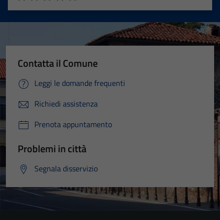
Valuta 1 stelle su 5
Valuta 2 stelle su 5
Valuta 3 stelle su 5
Valuta 4 stelle su 5
Valuta 5 stelle su 5
Contatta il Comune
Leggi le domande frequenti
Richiedi assistenza
Prenota appuntamento
Problemi in città
Segnala disservizio