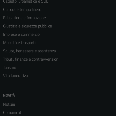
Catasto, urbanistica e SUE
Cultura e tempo libero
Educazione e formazione
Giustizia e sicurezza pubblica
Imprese e commercio
Mobilità e trasporti
Salute, benessere e assistenza
Tributi, finanze e contravvenzioni
Turismo
Vita lavorativa
Tecnici
Questi cookie
NOVITÀ
sono necessari
Notizie
per il
funzionamento
Comunicati