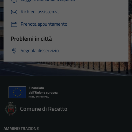
Richiedi assistenza
Prenota appuntamento
Problemi in città
Segnala disservizio
Comune di Recetto
AMMINISTRAZIONE