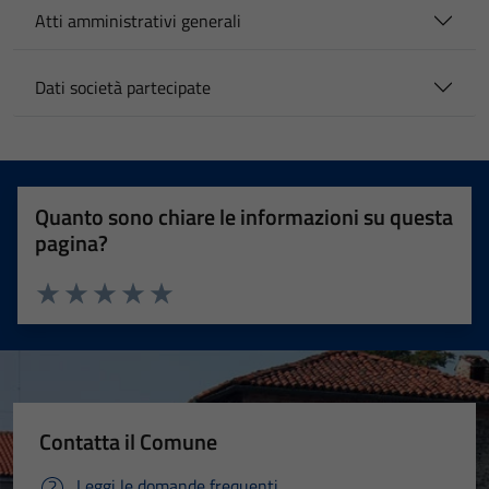
Atti amministrativi generali
Dati società partecipate
Quanto sono chiare le informazioni su questa
pagina?
Valuta 1 stelle su 5
Valuta 2 stelle su 5
Valuta 3 stelle su 5
Valuta 4 stelle su 5
Valuta 5 stelle su 5
Contatta il Comune
Leggi le domande frequenti