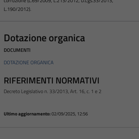
corruzione (L.69/2009, L.213/2012, D.Lgs.33/2013,
L.190/2012).
Dotazione organica
DOCUMENTI
DOTAZIONE ORGANICA
RIFERIMENTI NORMATIVI
Decreto Legislativo n. 33/2013, Art. 16, c. 1 e 2
Ultimo aggiornamento:
02/09/2025, 12:56