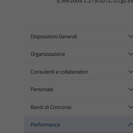
(L.69/2009, L.213/2012, D.Lgs.3
Disposizioni Generali
Organizzazione
Consulenti e collaboratori
Personale
Bandi di Concorso
Performance