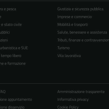
ra e pesca
Giustizia e sicurezza pubblica
e
Imprese e commercio
e stato civile
Mobilità e trasporti
ubblici
Salute, benessere e assistenza
zioni
Tributi, finanze e contravvenzion
 urbanistica e SUE
Turismo
e tempo libero
Vita lavorativa
ne e formazione
 FAQ
Amministrazione trasparente
zione appuntamento
Informativa privacy
Tecnici
Questi cookie
one disservizio
Cookie Policy