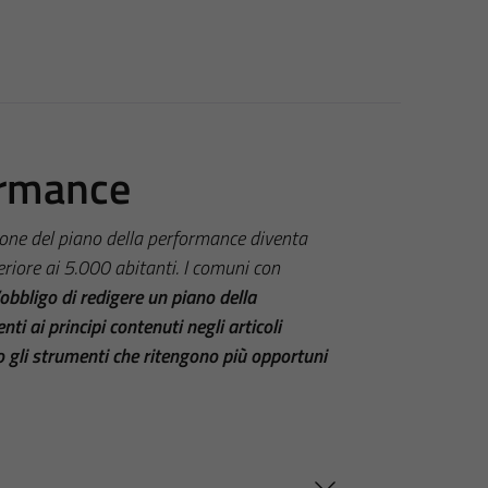
ormance
ione del piano della performance diventa
riore ai 5.000 abitanti. I comuni con
obbligo di redigere un piano della
i ai principi contenuti negli articoli
o gli strumenti che ritengono più opportuni