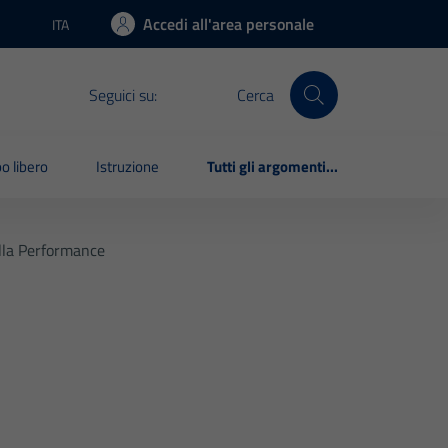
Accedi all'area personale
ITA
Lingua attiva:
Seguici su:
Cerca
o libero
Istruzione
Tutti gli argomenti...
lla Performance