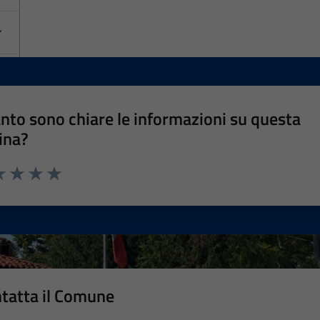
nto sono chiare le informazioni su questa
ina?
a 1 stelle su 5
luta 2 stelle su 5
Valuta 3 stelle su 5
Valuta 4 stelle su 5
Valuta 5 stelle su 5
tatta il Comune