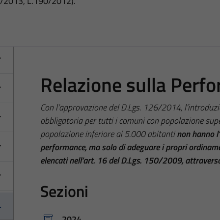
3/2013, L.190/2012).
Relazione sulla Perf
Con l’approvazione del D.Lgs. 126/2014, l’introduz
obbligatoria per tutti i comuni con popolazione supe
popolazione inferiore ai 5.000 abitanti
non hanno l’
performance, ma solo di adeguare i propri ordinament
elencati nell’art. 16 del D.Lgs. 150/2009, attravers
Sezioni
2024