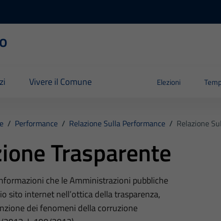
o
zi
Vivere il Comune
Elezioni
Temp
e
/
Performance
/
Relazione Sulla Performance
/
Relazione Su
ione Trasparente
 informazioni che le Amministrazioni pubbliche
o sito internet nell’ottica della trasparenza,
nzione dei fenomeni della corruzione