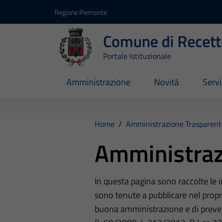
Vai ai contenuti
Vai al footer
Regione Piemonte
Comune di Recett
Portale Istituzionale
Amministrazione
Novità
Servi
Home
/
Amministrazione Trasparent
Amministraz
In questa pagina sono raccolte le
sono tenute a pubblicare nel propri
buona amministrazione e di preve