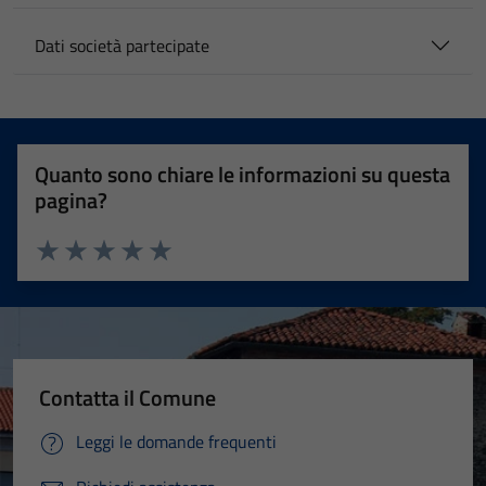
Dati società partecipate
Quanto sono chiare le informazioni su questa
pagina?
Valuta 1 stelle su 5
Valuta 2 stelle su 5
Valuta 3 stelle su 5
Valuta 4 stelle su 5
Valuta 5 stelle su 5
Contatta il Comune
Leggi le domande frequenti