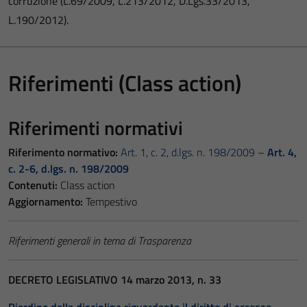
corruzione (L.69/2009, L.213/2012, D.Lgs.33/2013,
L.190/2012).
Riferimenti (Class action)
Riferimenti normativi
Riferimento normativo:
Art. 1, c. 2, d.lgs. n. 198/2009
–
Art. 4,
c. 2-6, d.lgs. n. 198/2009
Contenuti:
Class action
Aggiornamento:
Tempestivo
Riferimenti generali in tema di Trasparenza
DECRETO LEGISLATIVO 14 marzo 2013, n. 33