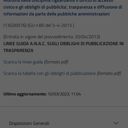
Riordino della disciplina riguardante il diritto di accesso
civico e gli obblighi di pubblicita’, trasparenza e diffusione di
informazioni da parte delle pubbliche amministrazioni
(13G00076)
(GU n.80 del 5-4-2013 )
(Entrata in vigore del provvedimento: 20/04/2013)
LINEE GUIDA A.N.A.C. SUGLI OBBLIGHI DI PUBBLICAZIONE IN
TRASPARENZA
Scarica le linee guida
(formato pdf)
Scarica la tabella con gli obblighi di pubblicazione
(formato pdf)
Ultimo aggiornamento:
10/03/2023, 11:04
Disposizioni Generali