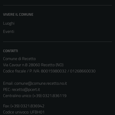
VIVERE IL COMUNE
Luoghi
Eventi
CONTATTI
Comune di Recetto
Via Cavour n.8 28060 Recetto (NO)
Codice fiscale / P. IVA: 80015980032 / 01268660030
Email:
comune@comune.recetto.no.it
PEC:
recetto@pcert.it
Centralino unico: (+39) 0321.836119
Fax: (+39) 0321.836942
Codice univoco: UFBH01