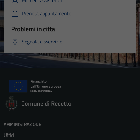
Richiedi assistenza
Prenota appuntamento
Problemi in città
Segnala disservizio
Comune di Recetto
AMMINISTRAZIONE
Uffici