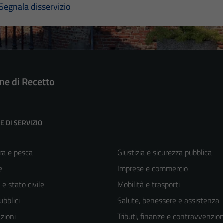
Segnala disservizio
e di Recetto
E DI SERVIZIO
ra e pesca
Giustizia e sicurezza pubblica
e
Imprese e commercio
e stato civile
Mobilità e trasporti
ubblici
Salute, benessere e assistenza
zioni
Tributi, finanze e contravvenzion