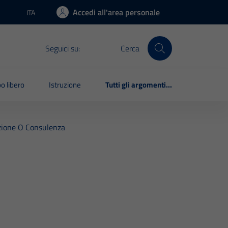
Accedi all'area personale
ITA
Lingua attiva:
Seguici su:
Cerca
o libero
Istruzione
Tutti gli argomenti...
razione O Consulenza