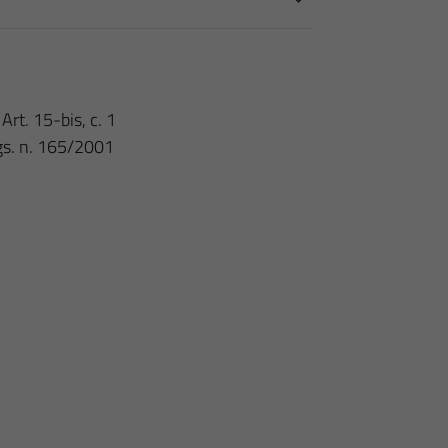
Art. 15-bis, c. 1
lgs. n. 165/2001