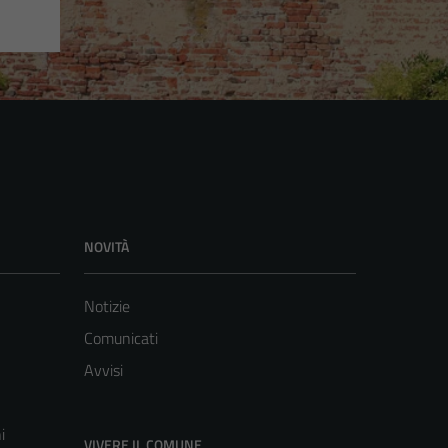
NOVITÀ
Notizie
Comunicati
Avvisi
i
VIVERE IL COMUNE