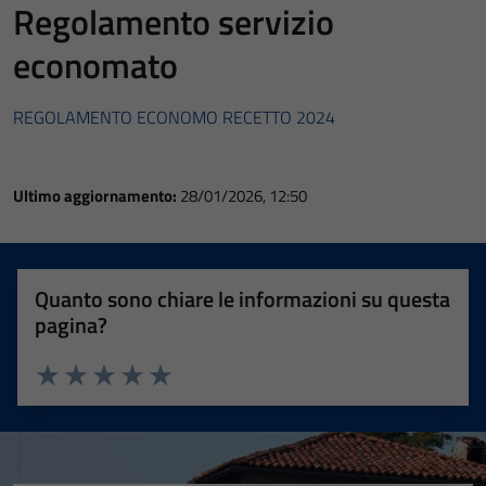
Regolamento servizio
economato
REGOLAMENTO ECONOMO RECETTO 2024
Ultimo aggiornamento:
28/01/2026, 12:50
Quanto sono chiare le informazioni su questa
pagina?
Valuta 1 stelle su 5
Valuta 2 stelle su 5
Valuta 3 stelle su 5
Valuta 4 stelle su 5
Valuta 5 stelle su 5